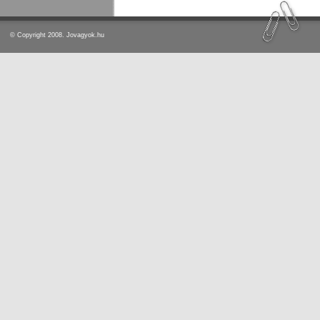
© Copyright 2008. Jovagyok.hu