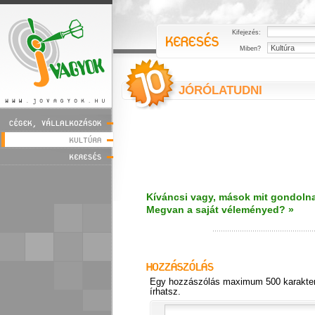
Kifejezés:
Miben?
JÓRÓLATUDNI
Kíváncsi vagy, mások mit gondolna
Megvan a saját véleményed? »
Egy hozzászólás maximum 500 karakter
írhatsz.