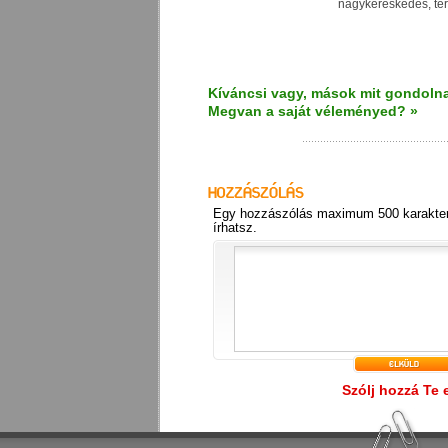
nagykereskedés, ter
Kíváncsi vagy, mások mit gondolna
Megvan a saját véleményed? »
Egy hozzászólás maximum 500 karakter
írhatsz.
Szólj hozzá Te 