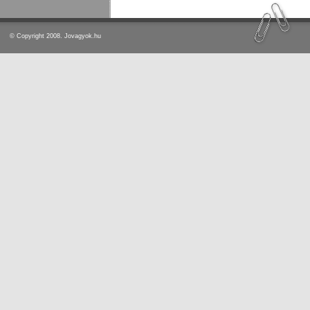
© Copyright 2008. Jovagyok.hu