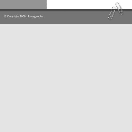
© Copyright 2008. Jovagyok.hu