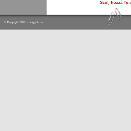
Szólj hozzá Te 
© Copyright 2008. Jovagyok.hu