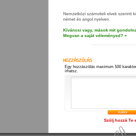
Nemzetközi számviteli elvek szerinti 
német és angol nyelven.
Kíváncsi vagy, mások mit gondolna
Megvan a saját véleményed? »
Egy hozzászólás maximum 500 karakter
írhatsz.
Szólj hozzá Te 