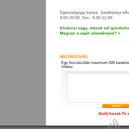
Egészségügyi kártya , bankkártya elfo
8:00-20:00, Szo.: 8:00-12:00.
Kíváncsi vagy, mások mit gondolna
Megvan a saját véleményed? »
Egy hozzászólás maximum 500 karakter
írhatsz.
Szólj hozzá Te 