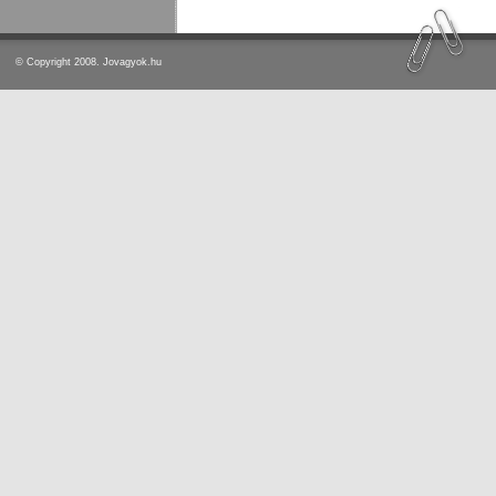
© Copyright 2008. Jovagyok.hu