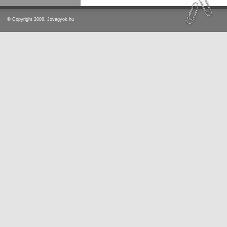
© Copyright 2008. Jovagyok.hu