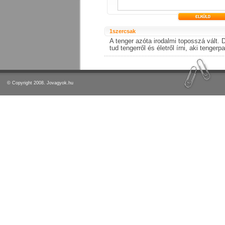
1szercsak
A tenger azóta irodalmi toposszá vált.
tud tengerről és életről írni, aki tengerpa
© Copyright 2008. Jovagyok.hu