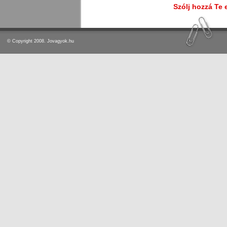
Szólj hozzá Te 
© Copyright 2008. Jovagyok.hu