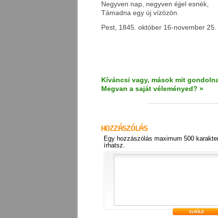
Negyven nap, negyven éjjel esnék,
Támadna egy új vízözön.
Pest, 1845. október 16-november 25. 
Kíváncsi vagy, mások mit gondolna
Megvan a saját véleményed? »
Egy hozzászólás maximum 500 karakter
írhatsz.