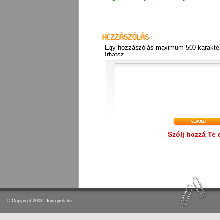
Egy hozzászólás maximum 500 karakter
írhatsz.
Szólj hozzá Te 
© Copyright 2008. Jovagyok.hu