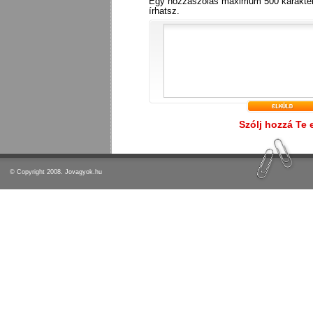
Egy hozzászólás maximum 500 karakter
írhatsz.
Szólj hozzá Te 
© Copyright 2008. Jovagyok.hu