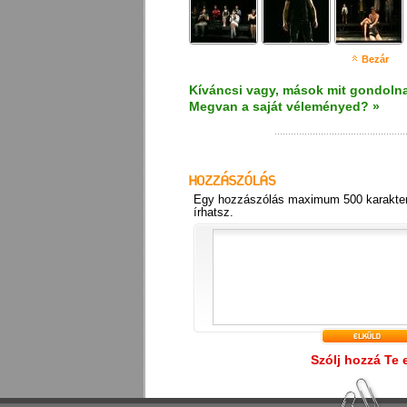
Bezár
Kíváncsi vagy, mások mit gondolna
Megvan a saját véleményed? »
Egy hozzászólás maximum 500 karakter
írhatsz.
Szólj hozzá Te 