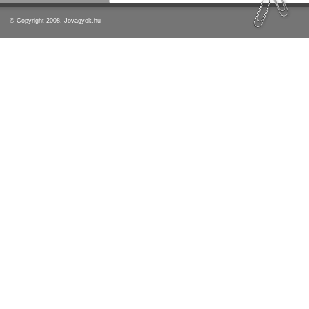
© Copyright 2008. Jovagyok.hu