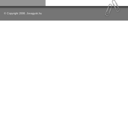
© Copyright 2008. Jovagyok.hu