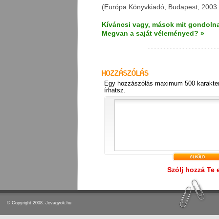
(Európa Könyvkiadó, Budapest, 2003.
Kíváncsi vagy, mások mit gondolna
Megvan a saját véleményed? »
Egy hozzászólás maximum 500 karakter
írhatsz.
Szólj hozzá Te 
© Copyright 2008. Jovagyok.hu