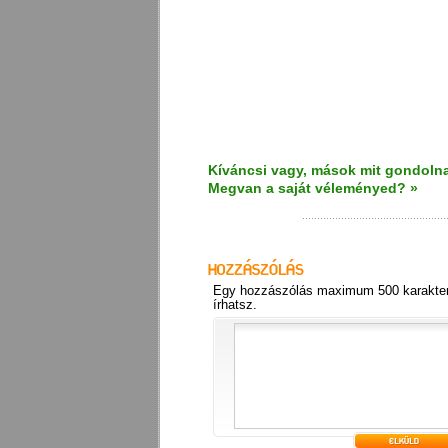
Kíváncsi vagy, mások mit gondolna
Megvan a saját véleményed? »
Egy hozzászólás maximum 500 karakter
írhatsz.