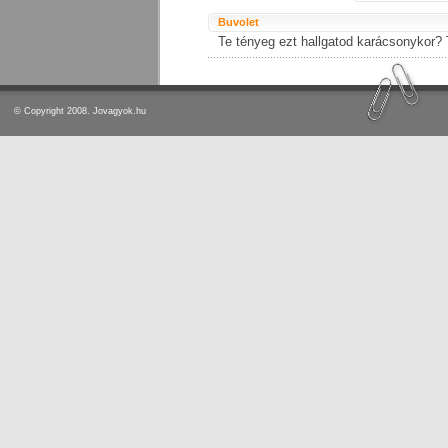
Buvolet
Te tényeg ezt hallgatod karácsonykor? 
© Copyright 2008. Jovagyok.hu