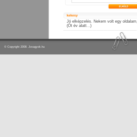
kekesy
Jó elképzelés. Nekem volt egy oldalam,
(Öt év alatt...)
© Copyright 2008. Jovagyok.hu