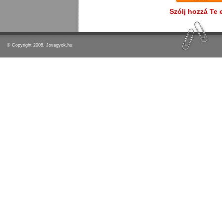
Szólj hozzá Te 
© Copyright 2008. Jovagyok.hu