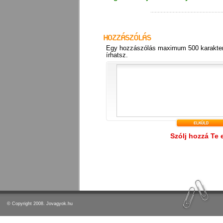
Egy hozzászólás maximum 500 karakter
írhatsz.
Szólj hozzá Te 
© Copyright 2008. Jovagyok.hu