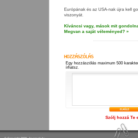
Európának és az USA-nak újra kell go
viszonyát.
Kíváncsi vagy, mások mit gondolna
Megvan a saját véleményed? »
Egy hozzászólás maximum 500 karakter
írhatsz.
Szólj hozzá Te 